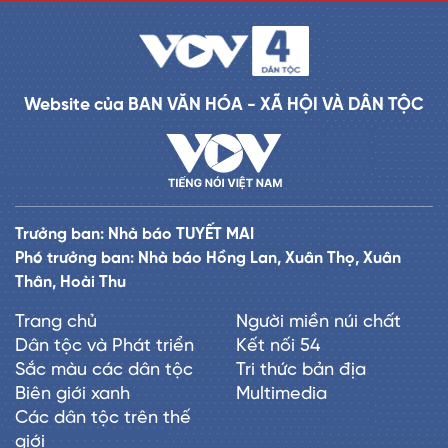
Website của BAN VĂN HÓA - XÃ HỘI VÀ DÂN TỘC
Trưởng ban: Nhà báo TUYẾT MAI
Phó trưởng ban: Nhà báo Hồng Lan, Xuân Thọ, Xuân
Thân, Hoài Thu
Trang chủ
Người miền núi chất
Dân tộc và Phát triển
Kết nối 54
Sắc màu các dân tộc
Tri thức bản địa
Biên giới xanh
Multimedia
Các dân tộc trên thế
giới