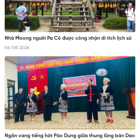
Nhà Moong người Pa Cô được công nhận di tích lịch sử
06/08/2026
Ngân vang tiếng hát Páo Dung giữa thung lũng bản Dao