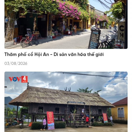
Thăm phố cổ Hội An - Di sản văn hóa thế giới
03/08/2026