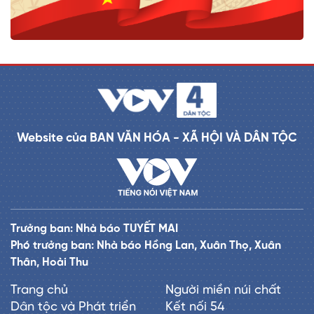
Website của BAN VĂN HÓA - XÃ HỘI VÀ DÂN TỘC
Trưởng ban: Nhà báo TUYẾT MAI
Phó trưởng ban: Nhà báo Hồng Lan, Xuân Thọ, Xuân
Thân, Hoài Thu
Trang chủ
Người miền núi chất
Dân tộc và Phát triển
Kết nối 54