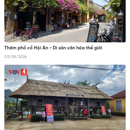
Thăm phố cổ Hội An - Di sản văn hóa thế giới
03/08/2026