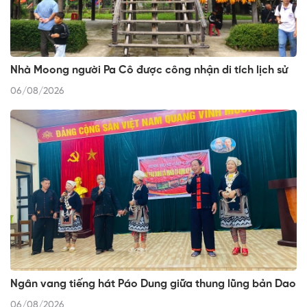
Nhà Moong người Pa Cô được công nhận di tích lịch sử
06/08/2026
Ngân vang tiếng hát Páo Dung giữa thung lũng bản Dao
06/08/2026