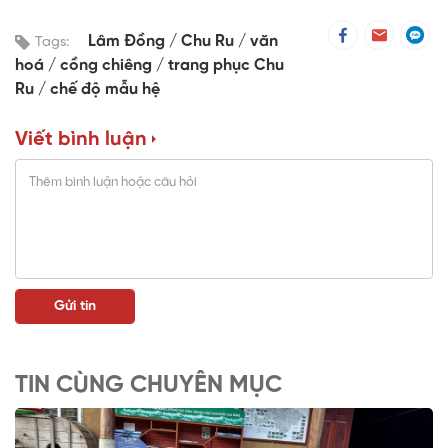
Lâm Đồng
Chu Ru
văn
Tags:
hoá
cồng chiêng
trang phục Chu
Ru
chế độ mẫu hệ
Viết bình luận
TIN CÙNG CHUYÊN MỤC