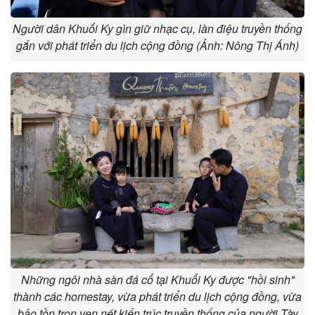
Người dân Khuổi Ky gìn giữ nhạc cụ, làn điệu truyền thống
gắn với phát triển du lịch cộng đồng (Ảnh: Nông Thị Ánh)
Những ngôi nhà sàn đá cổ tại Khuổi Ky được "hồi sinh"
thành các homestay, vừa phát triển du lịch cộng đồng, vừa
bảo tồn trọn vẹn nét kiến trúc truyền thống của người Tày