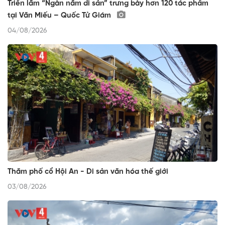
Triển lãm “Ngàn năm di sản” trưng bày hơn 120 tác phẩm
tại Văn Miếu – Quốc Tử Giám
04/08/2026
Thăm phố cổ Hội An - Di sản văn hóa thế giới
03/08/2026