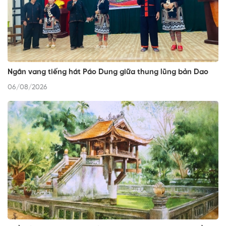
Ngân vang tiếng hát Páo Dung giữa thung lũng bản Dao
06/08/2026