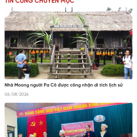
TIN CÙNG CHUYÊN MỤC
Nhà Moong người Pa Cô được công nhận di tích lịch sử
06/08/2026