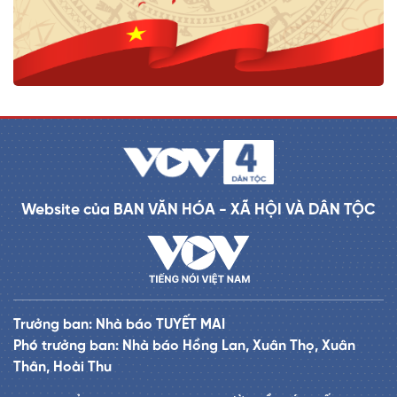
Website của BAN VĂN HÓA - XÃ HỘI VÀ DÂN TỘC
Trưởng ban: Nhà báo TUYẾT MAI
Phó trưởng ban: Nhà báo Hồng Lan, Xuân Thọ, Xuân
Thân, Hoài Thu