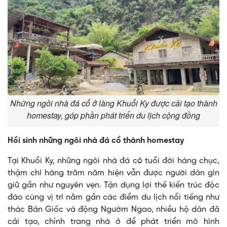
Những ngôi nhà đá cổ ở làng Khuổi Ky được cải tạo thành
homestay, góp phần phát triển du lịch cộng đồng
Hồi sinh những ngôi nhà đá cổ thành homestay
Tại Khuổi Ky, những ngôi nhà đá có tuổi đời hàng chục,
thậm chí hàng trăm năm hiện vẫn được người dân gìn
giữ gần như nguyên vẹn. Tận dụng lợi thế kiến trúc độc
đáo cùng vị trí nằm gần các điểm du lịch nổi tiếng như
thác Bản Giốc và động Ngườm Ngao, nhiều hộ dân đã
cải tạo, chỉnh trang nhà ở để phát triển mô hình