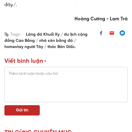
đây./.
Hoàng Cường - Lam Trà
Tags:
Làng đá Khuổi Ky
du lịch cộng
đồng Cao Bằng
nhà sàn bằng đá
homestay người Tày
thác Bản Giốc.
Viết bình luận