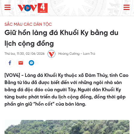
SẮC MÀU CÁC DÂN TỘC
Giữ hồn làng đá Khuổi Ky bằng du
lịch cộng đồng
Thứ ba, 11:30, 02/06/2026
Hoàng Cường - Lam Trà
[VOV4] - Làng đá Khuổi Ky thuộc xã Đàm Thủy, tỉnh Cao
Bằng từ lâu đã được biết đến với những ngôi nhà sàn
bằng đá độc đáo của người Tày. Người dân Khuổi Ky
từng bước phát triển du lịch cộng đồng, đồng thời góp
phần gìn giữ “hồn cốt” của bản làng.