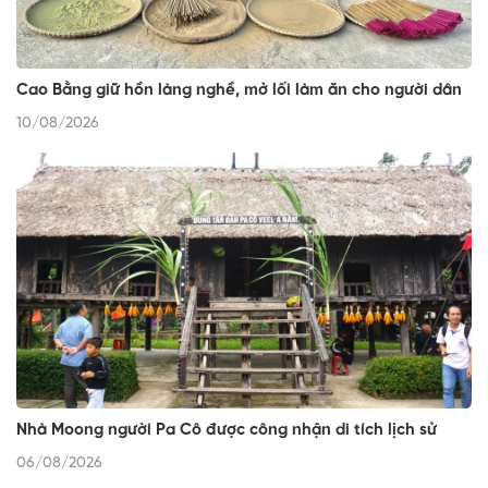
Cao Bằng giữ hồn làng nghề, mở lối làm ăn cho người dân
10/08/2026
Nhà Moong người Pa Cô được công nhận di tích lịch sử
06/08/2026