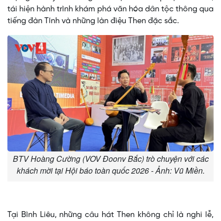
tái hiện hành trình khám phá văn hóa dân tộc thông qua
tiếng đàn Tính và những làn điệu Then đặc sắc.
BTV Hoàng Cường (VOV Đoonv Bắc) trò chuyện với các
khách mời tại Hội báo toàn quốc 2026 - Ảnh: Vũ Miền.
Tại Bình Liêu, những câu hát Then không chỉ là nghi lễ,