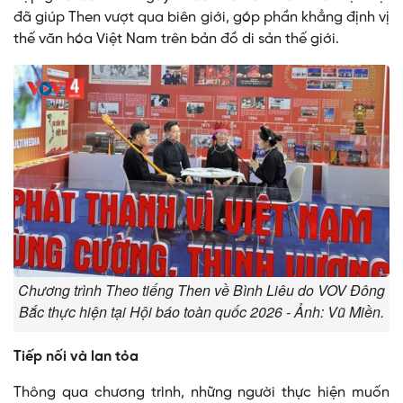
đã giúp Then vượt qua biên giới, góp phần khẳng định vị
thế văn hóa Việt Nam trên bản đồ di sản thế giới.
Chương trình Theo tiếng Then về Bình Liêu do VOV Đông
Bắc thực hiện tại Hội báo toàn quốc 2026 - Ảnh: Vũ Miền.
Tiếp
nối và lan tỏa
Thông qua chương trình, những người thực hiện muốn