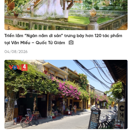
Triển lãm “Ngàn năm di sản” trưng bày hơn 120 tác phẩm
tại Văn Miếu – Quốc Tử Giám
04/08/2026