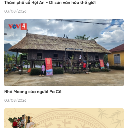
Thăm phố cổ Hội An - Di sản văn hóa thế giới
03/08/2026
Nhà Moong của người Pa Cô
03/08/2026