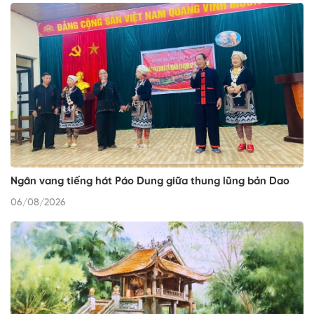
Ngân vang tiếng hát Páo Dung giữa thung lũng bản Dao
06/08/2026