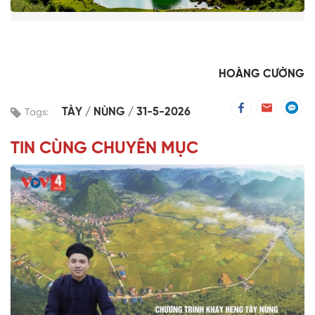
HOÀNG CƯỜNG
TÀY
NÙNG
31-5-2026
Tags:
TIN CÙNG CHUYÊN MỤC