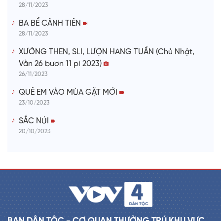
28/11/2023
BA BỂ CẢNH TIÊN
28/11/2023
XƯỚNG THEN, SLI, LƯỢN HANG TUẦN (Chủ Nhật,
Vằn 26 bươn 11 pi 2023)
26/11/2023
QUÊ EM VÀO MÙA GẶT MỚI
23/10/2023
SẮC NÚI
20/10/2023