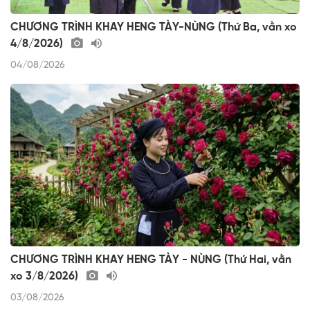
CHƯƠNG TRÌNH KHAY HENG TÀY-NÙNG (Thứ Ba, vằn xo
4/8/2026)
04/08/2026
CHƯƠNG TRÌNH KHAY HENG TÀY - NÙNG (Thứ Hai, vằn
xo 3/8/2026)
03/08/2026