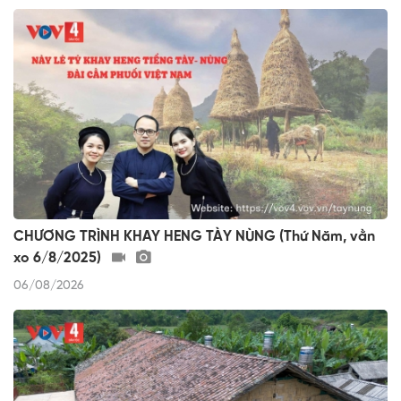
CHƯƠNG TRÌNH KHAY HENG TÀY NÙNG (Thứ Năm, vằn
xo 6/8/2025)
06/08/2026