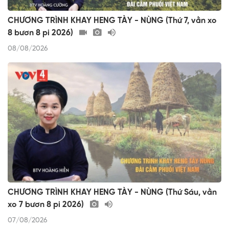
CHƯƠNG TRÌNH KHAY HENG TÀY - NÙNG (Thứ 7, vằn xo
8 bươn 8 pi 2026)
08/08/2026
CHƯƠNG TRÌNH KHAY HENG TÀY - NÙNG (Thứ Sáu, vằn
xo 7 bươn 8 pi 2026)
07/08/2026