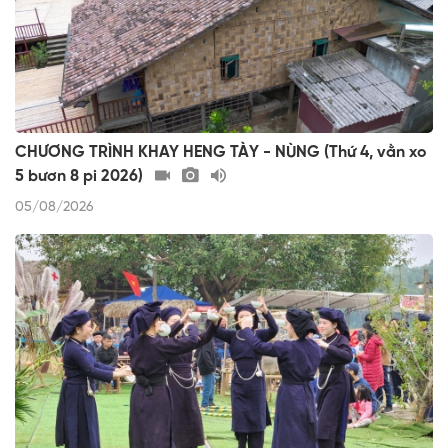
CHƯƠNG TRÌNH KHAY HENG TÀY - NÙNG (Thứ 4, vằn xo
5 bươn 8 pi 2026)
05/08/2026