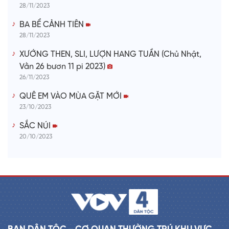
28/11/2023
BA BỂ CẢNH TIÊN
28/11/2023
XƯỚNG THEN, SLI, LƯỢN HANG TUẦN (Chủ Nhật,
Vằn 26 bươn 11 pi 2023)
26/11/2023
QUÊ EM VÀO MÙA GẶT MỚI
23/10/2023
SẮC NÚI
20/10/2023