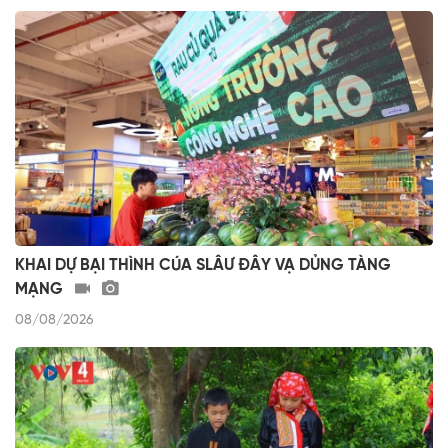
KHAI DỰ BẠI THÌNH CÚA SLÂƯ ĐÂY VẠ DỦNG TÀNG
MẠNG
08/08/2026