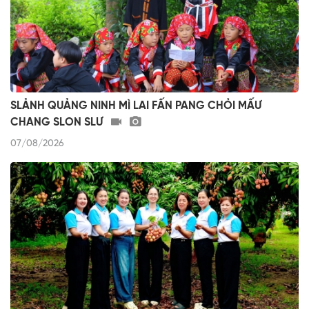
SLẢNH QUẢNG NINH MÌ LAI FẤN PANG CHỎI MẤƯ
CHANG SLON SLƯ
07/08/2026