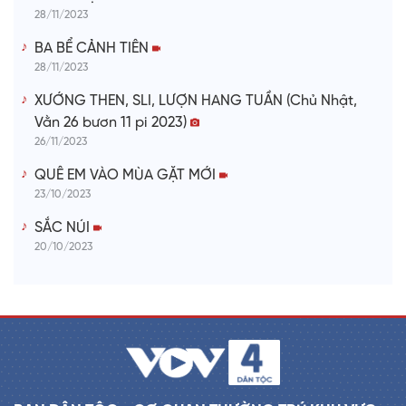
28/11/2023
BA BỂ CẢNH TIÊN
28/11/2023
XƯỚNG THEN, SLI, LƯỢN HANG TUẦN (Chủ Nhật,
Vằn 26 bươn 11 pi 2023)
26/11/2023
QUÊ EM VÀO MÙA GẶT MỚI
23/10/2023
SẮC NÚI
20/10/2023