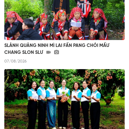
SLẢNH QUẢNG NINH MÌ LAI FẤN PANG CHỎI MẤƯ
CHANG SLON SLƯ
07/08/2026