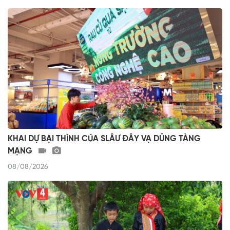
KHAI DỰ BẠI THÌNH CÚA SLÂƯ ĐÂY VẠ DỦNG TÀNG
MẠNG
08/08/2026