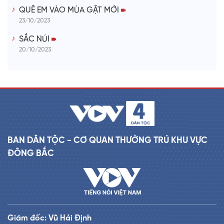
QUÊ EM VÀO MÙA GẶT MỚI
23/10/2023
SẮC NÚI
20/10/2023
BAN DÂN TỘC - CƠ QUAN THƯỜNG TRÚ KHU VỰC
ĐÔNG BẮC
Giám đốc: Vũ Hải Định