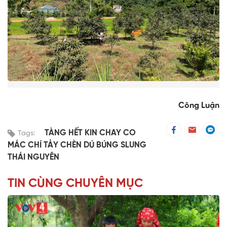
Công Luận
TÀNG HẾT KIN CHAY CO
Tags:
MÁC CHÍ TẢY CHÈN DÚ BÚNG SLUNG
THÁI NGUYÊN
TIN CÙNG CHUYÊN MỤC