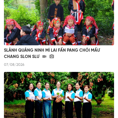
SLẢNH QUẢNG NINH MÌ LAI FẤN PANG CHỎI MẤƯ
CHANG SLON SLƯ
07/08/2026