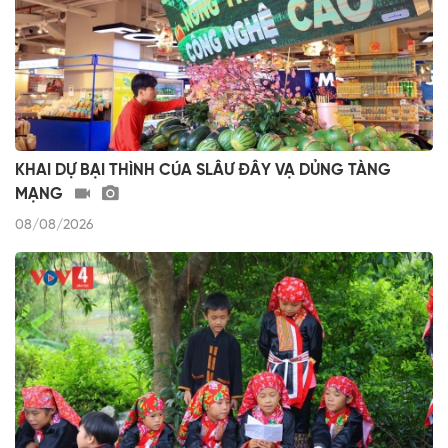
KHAI DỰ BẠI THÌNH CÚA SLÂƯ ĐÂY VẠ DỦNG TÀNG
MẠNG
08/08/2026