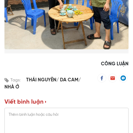
CÔNG LUẬN
THÁI NGUYÊN/ DA CAM/
Tags:
NHÀ Ở
Viết bình luận