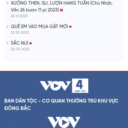
XƯỚNG THEN, SLI, LƯỢN HANG TUẦN (Chủ Nhật,
Vằn 26 bươn 11 pi 2023)
26/11/2023
QUÊ EM VÀO MÙA GẶT MỚI
23/10/2023
SẮC NÚI
20/10/2023
BAN DÂN TỘC - CƠ QUAN THƯỜNG TRÚ KHU VỰC
ĐÔNG BẮC