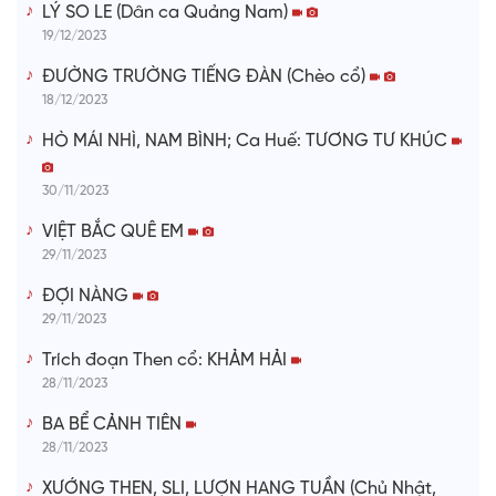
LÝ SO LE (Dân ca Quảng Nam)
19/12/2023
ĐƯỜNG TRƯỜNG TIẾNG ĐÀN (Chèo cổ)
18/12/2023
HÒ MÁI NHÌ, NAM BÌNH; Ca Huế: TƯƠNG TƯ KHÚC
30/11/2023
VIỆT BẮC QUÊ EM
29/11/2023
ĐỢI NÀNG
29/11/2023
Trích đoạn Then cổ: KHẢM HẢI
28/11/2023
BA BỂ CẢNH TIÊN
28/11/2023
XƯỚNG THEN, SLI, LƯỢN HANG TUẦN (Chủ Nhật,