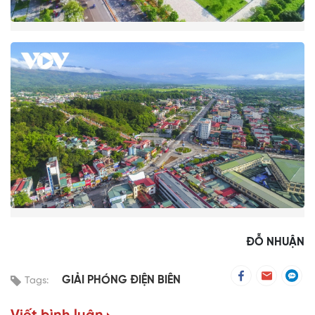
ĐỖ NHUẬN
GIẢI PHÓNG ĐIỆN BIÊN
Tags: