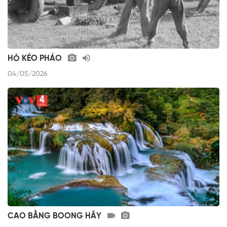
HÒ KÉO PHÁO
04/05/2026
CAO BẰNG BOONG HÂY