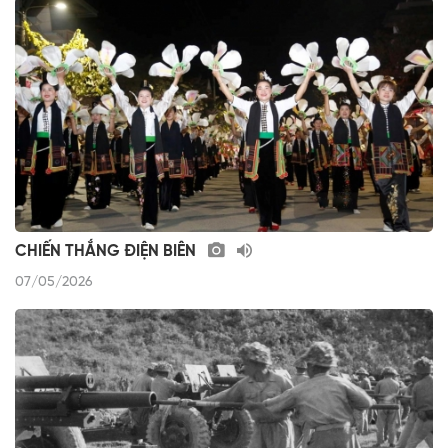
CHIẾN THẮNG ĐIỆN BIÊN
07/05/2026