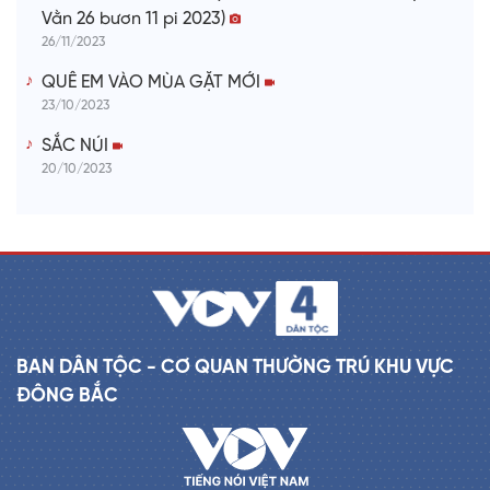
Vằn 26 bươn 11 pi 2023)
26/11/2023
QUÊ EM VÀO MÙA GẶT MỚI
23/10/2023
SẮC NÚI
20/10/2023
BAN DÂN TỘC - CƠ QUAN THƯỜNG TRÚ KHU VỰC
ĐÔNG BẮC