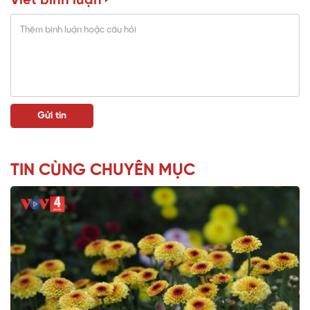
Viết bình luận
TIN CÙNG CHUYÊN MỤC