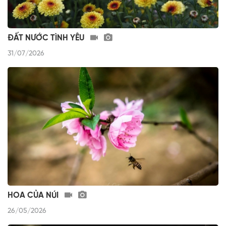
ĐẤT NƯỚC TÌNH YÊU
31/07/2026
HOA CỦA NÚI
26/05/2026