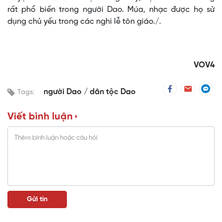
rất phổ biến trong người Dao. Múa, nhạc được họ sử
dụng chủ yếu trong các nghi lễ tôn giáo./.
VOV4
người Dao
dân tộc Dao
Tags:
Viết bình luận