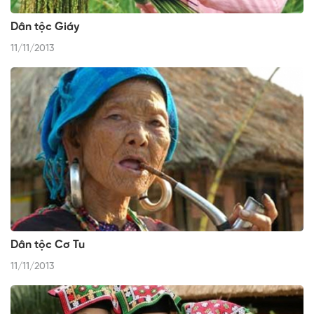
Dân tộc Giáy
11/11/2013
Dân tộc Cơ Tu
11/11/2013