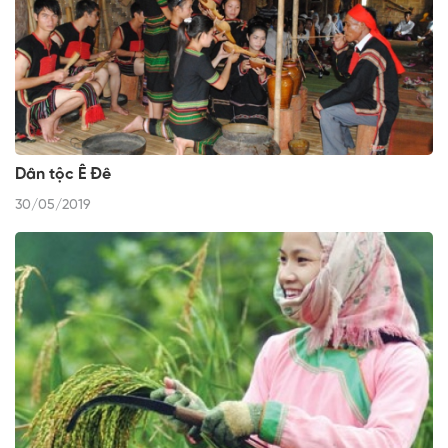
Dân tộc Ê Đê
30/05/2019