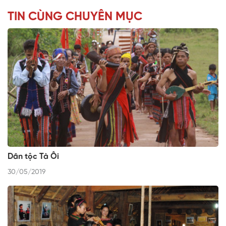
TIN CÙNG CHUYÊN MỤC
Dân tộc Tà Ôi
30/05/2019