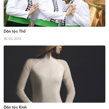
Dân tộc Thổ
18/03/2013
Dân tộc Kinh