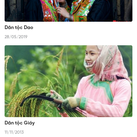
Dân tộc Dao
28/05/2019
Dân tộc Giáy
11/11/2013