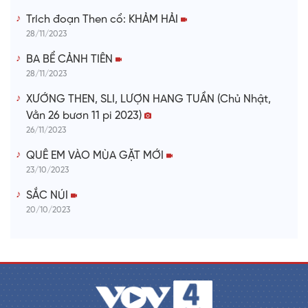
Trích đoạn Then cổ: KHẢM HẢI
28/11/2023
BA BỂ CẢNH TIÊN
28/11/2023
XƯỚNG THEN, SLI, LƯỢN HANG TUẦN (Chủ Nhật,
Vằn 26 bươn 11 pi 2023)
26/11/2023
QUÊ EM VÀO MÙA GẶT MỚI
23/10/2023
SẮC NÚI
20/10/2023