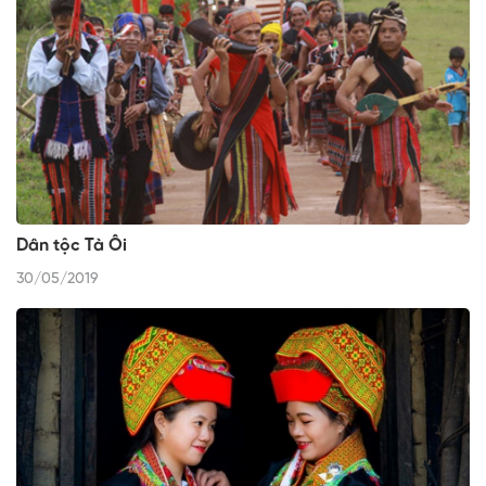
Dân tộc Tà Ôi
30/05/2019