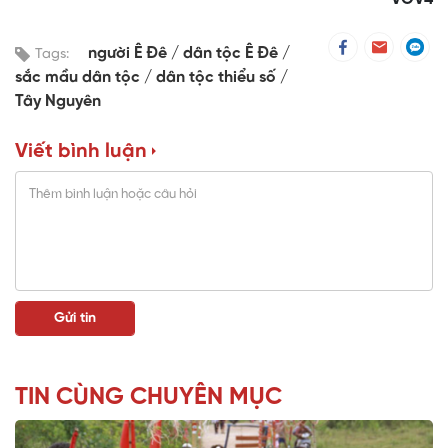
người Ê Đê
dân tộc Ê Đê
Tags:
sắc mầu dân tộc
dân tộc thiểu số
Tây Nguyên
Viết bình luận
TIN CÙNG CHUYÊN MỤC