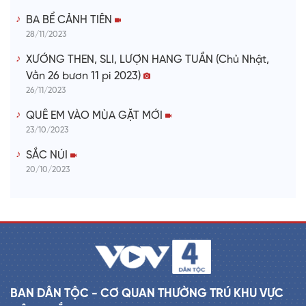
BA BỂ CẢNH TIÊN
28/11/2023
XƯỚNG THEN, SLI, LƯỢN HANG TUẦN (Chủ Nhật,
Vằn 26 bươn 11 pi 2023)
26/11/2023
QUÊ EM VÀO MÙA GẶT MỚI
23/10/2023
SẮC NÚI
20/10/2023
BAN DÂN TỘC - CƠ QUAN THƯỜNG TRÚ KHU VỰC