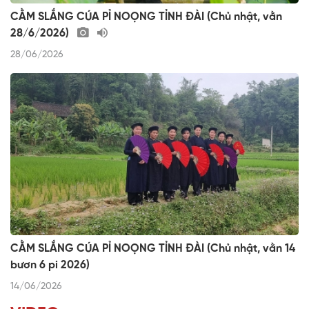
CẰM SLẮNG CÚA PỈ NOỌNG TỈNH ĐÀI (Chủ nhật, vằn
28/6/2026)
28/06/2026
CẰM SLẮNG CÚA PỈ NOỌNG TỈNH ĐÀI (Chủ nhật, vằn 14
bươn 6 pi 2026)
14/06/2026