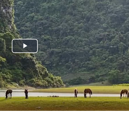
Play
Video