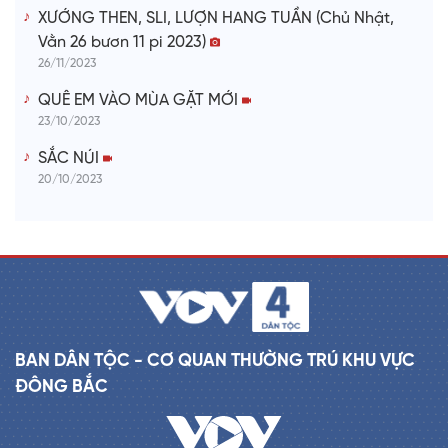
XƯỚNG THEN, SLI, LƯỢN HANG TUẦN (Chủ Nhật,
Vằn 26 bươn 11 pi 2023)
26/11/2023
QUÊ EM VÀO MÙA GẶT MỚI
23/10/2023
SẮC NÚI
20/10/2023
BAN DÂN TỘC - CƠ QUAN THƯỜNG TRÚ KHU VỰC
ĐÔNG BẮC