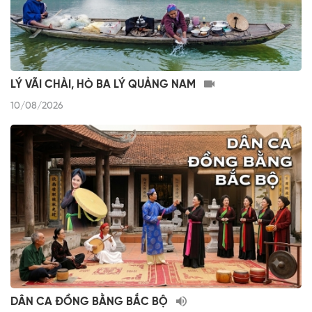
LÝ VÃI CHÀI, HÒ BA LÝ QUẢNG NAM
10/08/2026
DÂN CA ĐỒNG BẰNG BẮC BỘ