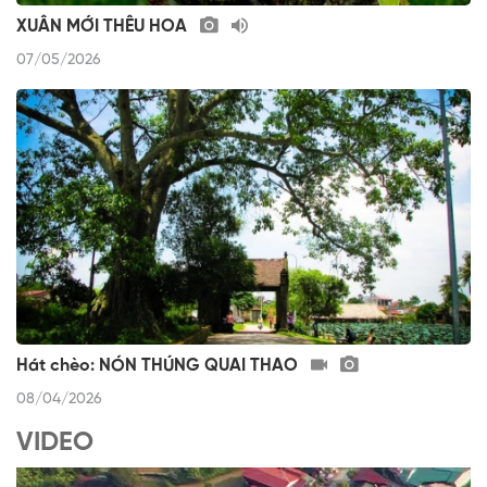
XUÂN MỚI THÊU HOA
07/05/2026
Hát chèo: NÓN THÚNG QUAI THAO
08/04/2026
VIDEO