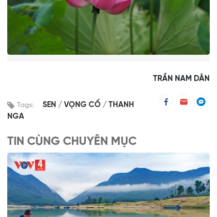
TRẦN NAM DÂN
SEN
VỌNG CỔ
THANH
Tags:
NGA
TIN CÙNG CHUYÊN MỤC