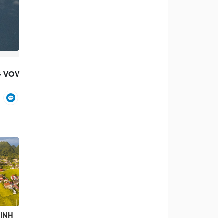
G VOV
INH