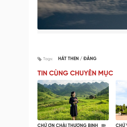
HÁT THEN
ĐẢNG
Tags:
TIN CÙNG CHUYÊN MỤC
CHỨ ƠN CHÀI THƯƠNG BINH
CHỨ 