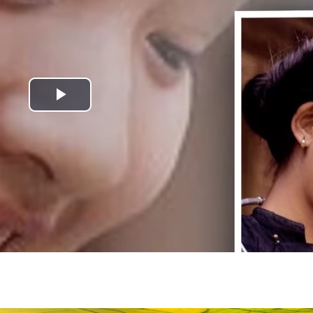
Play
Video