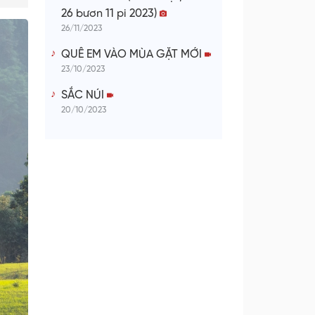
26 bươn 11 pi 2023)
26/11/2023
QUÊ EM VÀO MÙA GẶT MỚI
23/10/2023
SẮC NÚI
20/10/2023