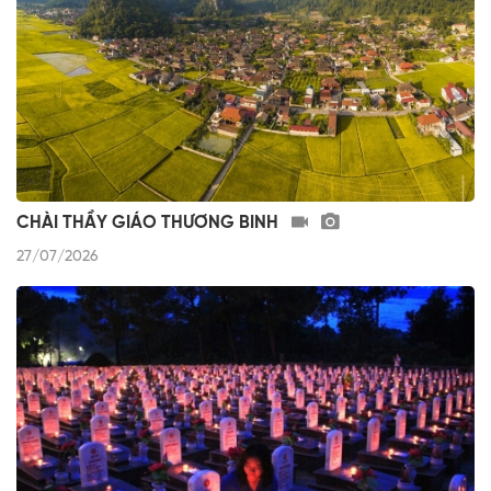
CHÀI THẦY GIÁO THƯƠNG BINH
27/07/2026