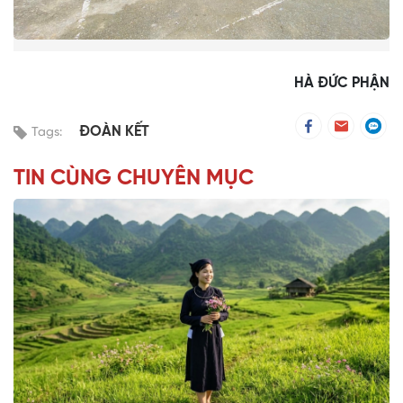
HÀ ĐỨC PHẬN
ĐOÀN KẾT
Tags:
TIN CÙNG CHUYÊN MỤC