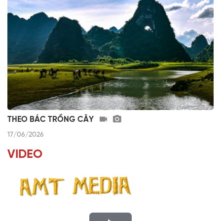
THEO BÁC TRỒNG CÂY
17/06/2026
VIDEO