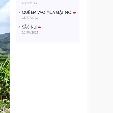
26/11/2023
QUÊ EM VÀO MÙA GẶT MỚI
23/10/2023
SẮC NÚI
20/10/2023