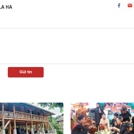
LA HA