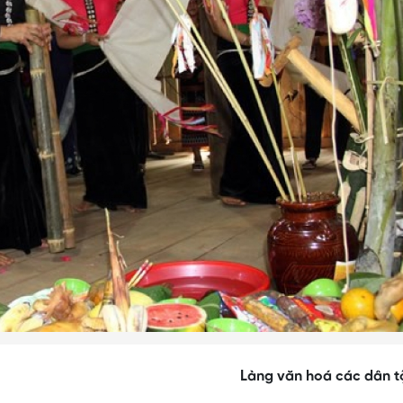
Làng văn hoá các dân t