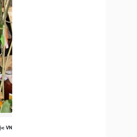
ộc VN