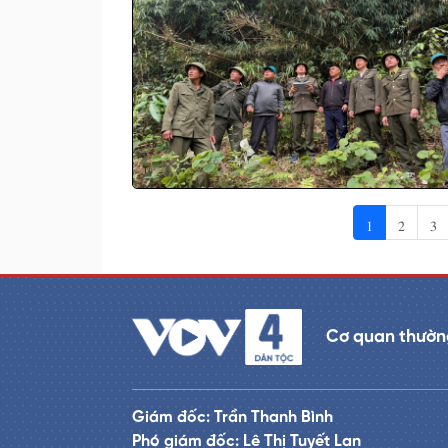
1
2
3
Cơ quan thường
Giám đốc: Trần Thanh Bình
Phó giám đốc: Lê Thị Tuyết Lan