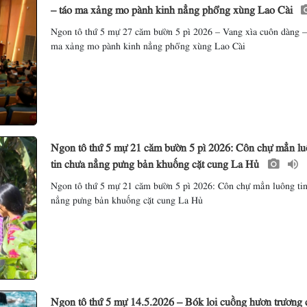
– táo ma xảng mo pành kinh nẳng phổng xùng Lao Cài
Ngon tô thứ 5 mự 27 căm bườn 5 pì 2026 – Vang xìa cuôn dàng –
ma xảng mo pành kinh nẳng phổng xùng Lao Cài
Ngon tô thứ 5 mự 21 căm bườn 5 pì 2026: Côn chự mẳn l
tin chưa nẳng pưng bản khuống cặt cung La Hủ
Ngon tô thứ 5 mự 21 căm bườn 5 pì 2026: Côn chự mẳn luông ti
nẳng pưng bản khuống cặt cung La Hủ
Ngon tô thứ 5 mự 14.5.2026 – Bók loi cuồng hươn trương 