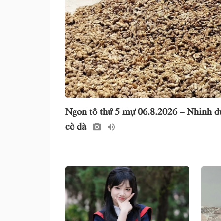
Ngon tô thứ 5 mự 06.8.2026 – Nhinh d
cò dà