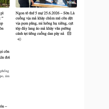
 pì
Ngon tô thứ 5 mự 25.6.2026 – Sờn Là
 “
cuồng vịa mả khày chủm mú côn dệt
ọp
vịa pọm pâng, mi luông hụ xiêng, cựt
òn
tóp đảy lang áo mả khày văn pường
cánh tẹt tiêng cuồng dan pày nả
ọi côn
ìn đơi
n phổng
 po, úm
cón –