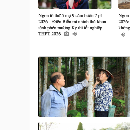
Ngon tô thứ 5 mự 9 căm bườn 7 pì
Ngon 
2026 – Điện Biền mi nhinh thủ khoa
2026:
tênh phén mương Ky thì tốt nghiệp
khòng
THPT 2026