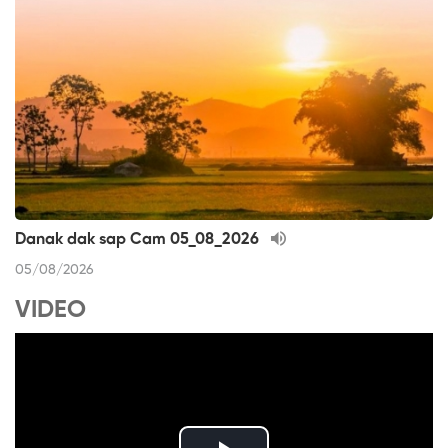
Danak dak sap Cam 05_08_2026
05/08/2026
VIDEO