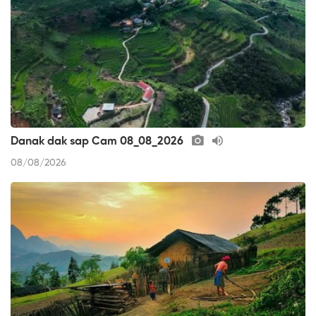
Danak dak sap Cam 08_08_2026
08/08/2026