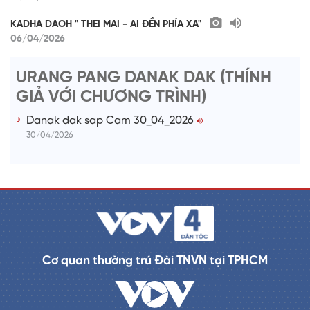
KADHA DAOH " THEI MAI - AI ĐỀN PHÍA XA"
06/04/2026
URANG PANG DANAK DAK (THÍNH
GIẢ VỚI CHƯƠNG TRÌNH)
Danak dak sap Cam 30_04_2026
30/04/2026
Cơ quan thường trú Đài TNVN tại TPHCM