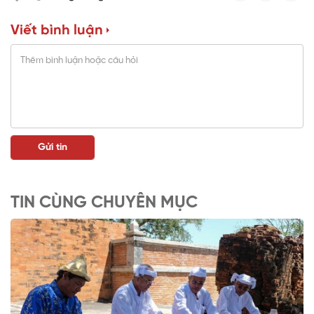
Viết bình luận
TIN CÙNG CHUYÊN MỤC