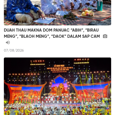
DUAH THAU MAKNA DOM PANUAC “ABIH”, “BIRAU
MENG”, “BLAOH MENG”, “DAOK” DALAM SAP CAM
07/08/2026