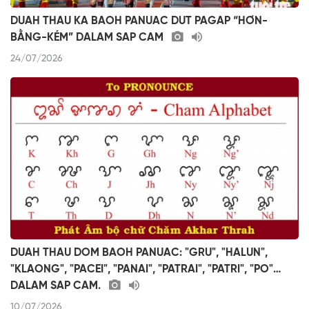
DUAH THAU KA BAOH PANUAC DUT PAGAP “HƠN-
BẰNG-KÉM” DALAM SAP CAM
24/07/2026
DUAH THAU DOM BAOH PANUAC: "GRU", "HALUN",
"KLAONG", "PACEI", "PANAI", "PATRAI", "PATRI", "PO"…
DALAM SAP CAM.
10/07/2026