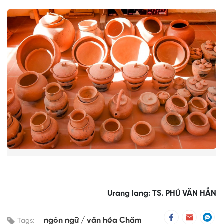
Urang lang: TS. PHÚ VĂN HẲN
ngôn ngữ
văn hóa Chăm
Tags: