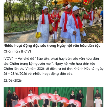
Nhiều hoạt động đặc sắc trong Ngày hội văn hóa dân tộc
Chăm lần thứ VI
[VOV4] - Với chủ đề “Bảo tồn, phát huy bản sắc văn hóa dân
tộc Chăm trong kỷ nguyên mới”, Ngày hội văn hóa dân tộc
Chăm lần thứ VI năm 2026 sẽ diễn ra tại tỉnh Khánh Hòa từ ngày
26 - 28/6/2026 với nhiều hoạt động đặc sắc.
22/06/2026