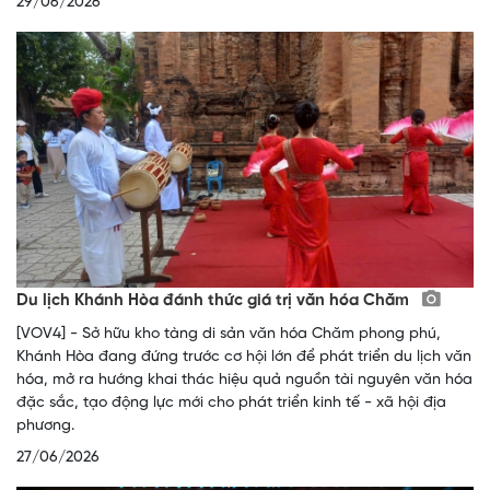
29/06/2026
Du lịch Khánh Hòa đánh thức giá trị văn hóa Chăm
[VOV4] - Sở hữu kho tàng di sản văn hóa Chăm phong phú,
Khánh Hòa đang đứng trước cơ hội lớn để phát triển du lịch văn
hóa, mở ra hướng khai thác hiệu quả nguồn tài nguyên văn hóa
đặc sắc, tạo động lực mới cho phát triển kinh tế - xã hội địa
phương.
27/06/2026