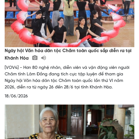
Ngày hội Văn hóa dân tộc Chăm toàn quốc sắp diễn ra tại
Khánh Hòa
[VOV4] - Hơn 80 nghệ nhân, diễn viên và vận động viên người
Chăm tỉnh Lâm Đồng đang tích cực tập luyện để tham gia
Ngày hội Văn hóa dân tộc Chăm toàn quốc lần thứ VI năm
2026, diễn ra từ ngày 26 đến 28/6 tại tỉnh Khánh Hòa.
18/06/2026