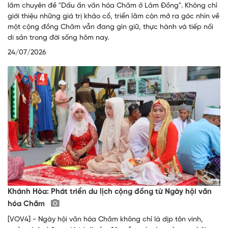
lãm chuyên đề "Dấu ấn văn hóa Chăm ở Lâm Đồng". Không chỉ
giới thiệu những giá trị khảo cổ, triển lãm còn mở ra góc nhìn về
một cộng đồng Chăm vẫn đang gìn giữ, thực hành và tiếp nối
di sản trong đời sống hôm nay.
24/07/2026
Khánh Hòa: Phát triển du lịch cộng đồng từ Ngày hội văn
hóa Chăm
[VOV4] - Ngày hội văn hóa Chăm không chỉ là dịp tôn vinh,