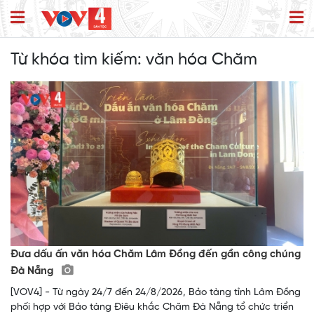
Từ khóa tìm kiếm:
văn hóa Chăm
Đưa dấu ấn văn hóa Chăm Lâm Đồng đến gần công chúng
Đà Nẵng
[VOV4] - Từ ngày 24/7 đến 24/8/2026, Bảo tàng tỉnh Lâm Đồng
phối hợp với Bảo tàng Điêu khắc Chăm Đà Nẵng tổ chức triển