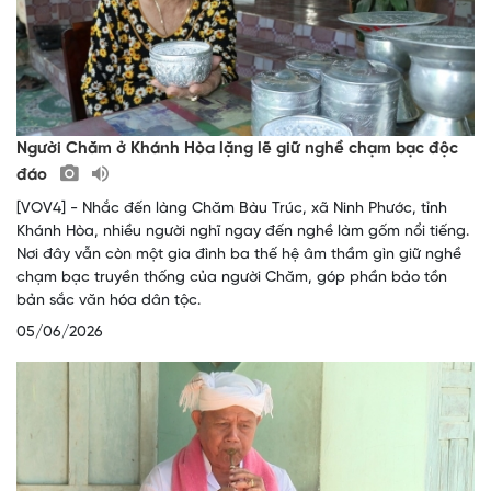
Người Chăm ở Khánh Hòa lặng lẽ giữ nghề chạm bạc độc
đáo
[VOV4] - Nhắc đến làng Chăm Bàu Trúc, xã Ninh Phước, tỉnh
Khánh Hòa, nhiều người nghĩ ngay đến nghề làm gốm nổi tiếng.
Nơi đây vẫn còn một gia đình ba thế hệ âm thầm gìn giữ nghề
chạm bạc truyền thống của người Chăm, góp phần bảo tồn
bản sắc văn hóa dân tộc.
05/06/2026