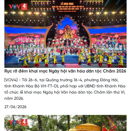
Rực rỡ đêm khai mạc Ngày hội văn hóa dân tộc Chăm 2026
[VOV4] - Tối 26-6, tại Quảng trường 16-4, phường Đông Hải,
tỉnh Khánh Hòa Bộ VH-TT-DL phối hợp với UBND tỉnh Khánh Hòa
tổ chức lễ khai mạc Ngày hội Văn hóa dân tộc Chăm lần thứ VI,
năm 2026.
27/06/2026