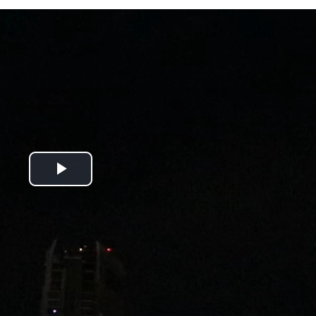
Play
Video