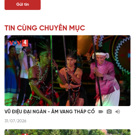
TIN CÙNG CHUYÊN MỤC
VŨ ĐIỆU ĐẠI NGÀN - ÂM VANG THÁP CỔ
31/07/2026