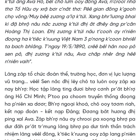
k’tứi âng Ava Hồ, bêl chô lưm ooy đông Ava, n’crool nhà
thơ Tố Hữu ơy xrặ bơr c’năt thơ: Pêê gian đông k’gooh
chọ võng/Mưy bêệ zương a’lợ k’tứi. Xang bhr’lương bhai
ki đặ bhrộ nâu năc zương k’tứi đhị ăt đhêy âng pr’căn
Hoàng Thị Loan. Đhị zương k’tứi nâu t’cooh ơy n’niên
đoọng ha k’tiêc k’ruung Việt Nam 3 p’nong k’coon bhriêl
ta bach bhlâng. T’ngay 19/5/1890, crêê bêl hân noo pô
sen pô, đhị zương k’tứi nâu, Ava chăp nhêr âng hêê
n’niên vaih”.
Lâng zâp tổ chức đoàn thể, trường học, đơn vị lực lượng
vũ trang... vêêl Sen năc đhị lêy chô ta luôn ooy zâp xa
nay bh’rợ: Học tập lâng ting đươi bhrợ cơnh pr’ăt bh’rợ
âng Hồ Chí Minh; P’too pa choom truyền thống đoọng
ha p’niên xa dơơr; Bh’rợ ngoại khoá, chô ooy tơơm riah,
kết nạp đoàn - kết nạp Đảng; Đơơng băt hương đhị
ping xal Ava. Zâp bh’rợ nâu ơy chrooi pa xoọng bhrợ pa
dưr đăh pr’ăt tr’mung lâng bhrợ pa dưr tinh thần trách
nhiệm lâng vêêl đông, k’tiêc k’ruung ooy zâp lang p’niên