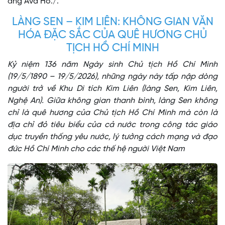
âng Ava Hồ./.
LÀNG SEN – KIM LIÊN: KHÔNG GIAN VĂN
HÓA ĐẶC SẮC CỦA QUÊ HƯƠNG CHỦ
TỊCH HỒ CHÍ MINH
Kỷ niệm 136 năm Ngày sinh Chủ tịch Hồ Chí Minh
(19/5/1890 – 19/5/2026), những ngày này tấp nập dòng
người trở về Khu Di tích Kim Liên (làng Sen, Kim Liên,
Nghệ An). Giữa không gian thanh bình, làng Sen không
chỉ là quê hương của Chủ tịch Hồ Chí Minh mà còn là
địa chỉ đỏ tiêu biểu của cả nước trong công tác giáo
dục truyền thống yêu nước, lý tưởng cách mạng và đạo
đức Hồ Chí Minh cho các thế hệ người Việt Nam