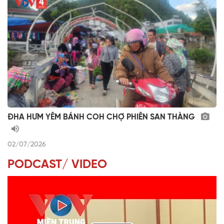
ĐHA HƯM YÊM BÁNH COH CHỢ PHIÊN SAN THÀNG
02/07/2026
PODCAST/ VIDEO