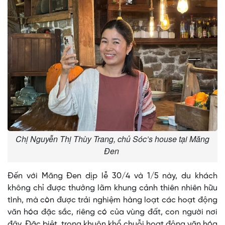
Chị Nguyễn Thị Thùy Trang, chủ Sóc’s house tại Măng
Đen
Đến với Măng Đen dịp lễ 30/4 và 1/5 này, du khách
không chỉ được thưởng lãm khung cảnh thiên nhiên hữu
tình, mà còn được trải nghiệm hàng loạt các hoạt động
văn hóa đặc sắc, riêng có của vùng đất, con người nơi
đây. Đặc biệt, trong khuôn khổ chuỗi hoạt động văn hóa