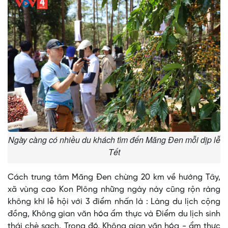
Ngày càng có nhiều du khách tìm đến Măng Đen mỗi dịp lễ
Tết
Cách trung tâm Măng Đen chừng 20 km về hướng Tây,
xã vùng cao Kon Plông những ngày này cũng rộn ràng
không khí lễ hội với 3 điểm nhấn là : Làng du lịch cộng
đồng, Không gian văn hóa ẩm thực và Điểm du lịch sinh
thái chè sạch. Trong đó, Không gian văn hóa - ẩm thực