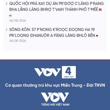
QUỐC HỘI PRÁ XAY DỰ ÁN PR’ĐƠỢ C’LÂNG P’RANG
BHA LẦNG LÂNG BHRỢ T’VAIH THÀNH PHỐ T’MÊÊ
06/08/2026
SÔNG KÔN: 57 P’NONG K’ROỌC ĐOỌNG HA 19
PR’LOỌNG ĐHANUÔR A PĂNG LÂNG BHLÔ BỀN
06/08/2026
Cơ quan thường trú khu vực Miền Trung - Đài TNVN