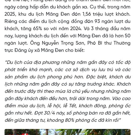
ngày càng hấp dẫn du khách gần xa. Cụ thể, trong năm
2025, khu du lịch Măng Đen đón 1,56 triệu lượt khách.
Riêng các điểm du lịch cộng đồng đón 93 ngàn lượt du
khách, tăng 65% so với năm 2024. Và 3 tháng đầu năm
nay, lượng khách du lịch đến với Măng Đen đã là hơn 50
ngàn lượt. Ông Nguyễn Trọng Sơn, Phó Bí thư Thường
trực Đảng ủy xã Măng Đen cho biết:
“Du lịch của địa phương những năm gần đây có tốc độ
phát triển khá mạnh, các cơ sở dịch vụ lưu trú và các
sản phẩm du lịch phong phú hơn. Đặc biệt, khách du
lịch những năm gần đây có sự tăng trưởng khác. Khách
đến trước đây thì theo mùa là chủ yếu nhưng những năm
gần đây khách đến đều hơn, trải dài trong năm. Vào cao
điểm mùa du lịch, lễ hội, lễ Tết, khách đông, phòng ốc
gần như hết. Đợt 30/4 này, số phòng bán ra đã gần hết,
đến giữa tháng tư, khoảng 80% phòng ốc đã kín rồi”