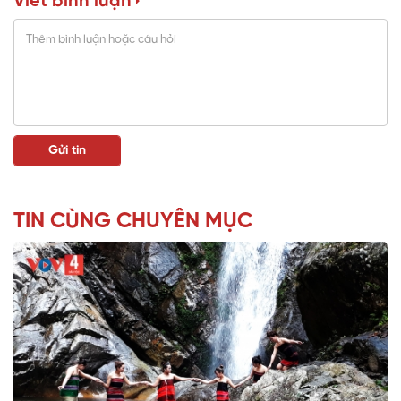
Viết bình luận
TIN CÙNG CHUYÊN MỤC