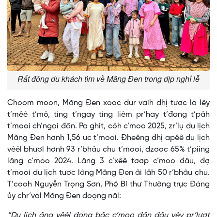
Rất đông du khách tìm về Măng Đen trong dịp nghỉ lễ
Choom moon, Măng Đen xooc dưr vaih dhị tươc la lêy
t’mêê t’mô, ting t’ngay ting liêm pr’hay t’đang t’pâh
t’mooi ch’ngai đăn. Pa ghit, côh c’moo 2025, zr’lụ du lịch
Măng Đen hơnh 1,56 ưc t’mooi. Đheêng đhị apêê du lịch
vêêl bhươl hơnh 93 r’bhâu chu t’mooi, dzooc 65% t’piing
lâng c’moo 2024. Lâng 3 c’xêê tơơp c’moo đâu, đợ
t’mooi du lịch tươc lâng Măng Đen âi lâh 50 r’bhâu chu.
T’cooh Nguyễn Trọng Sơn, Phó Bí thư Thường trực Đảng
ủy chr’val Măng Đen đoọng năl:
“Du lịch âng vêêl đong bâc c’moo đăn đâu vêy pr’lươt