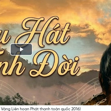
Play
Video
 Vàng Liên hoan Phát thanh toàn quốc 2016)