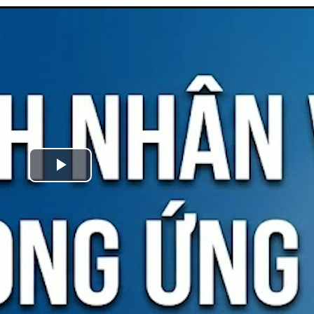
Play
Video