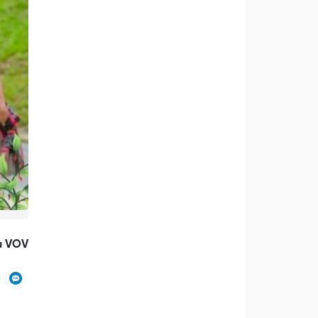
u VOV