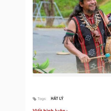
HÁT LÝ
Tags: