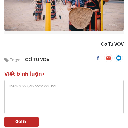
Cơ Tu VOV
CƠ TU VOV
Tags:
Viết bình luận