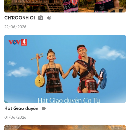
CH'ROONH ƠI
22/06/2026
Hát Giao duyên
01/06/2026