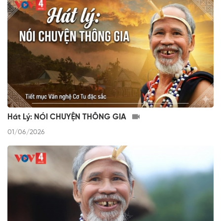
Hát Lý: NÓI CHUYỆN THÔNG GIA
01/06/2026