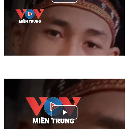
Play
Video
Play