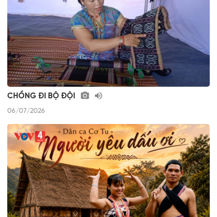
CHỒNG ĐI BỘ ĐỘI
06/07/2026