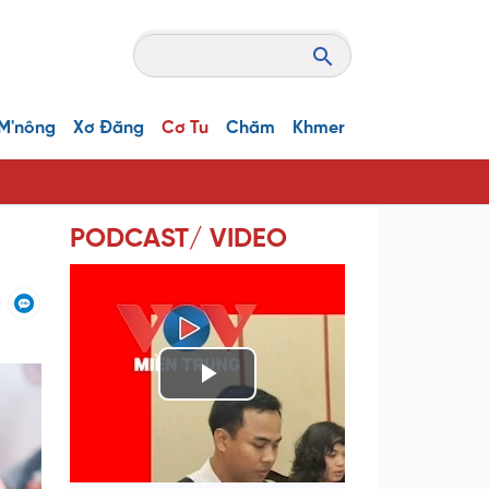
M'nông
Xơ Đăng
Cơ Tu
Chăm
Khmer
PODCAST/ VIDEO
P
l