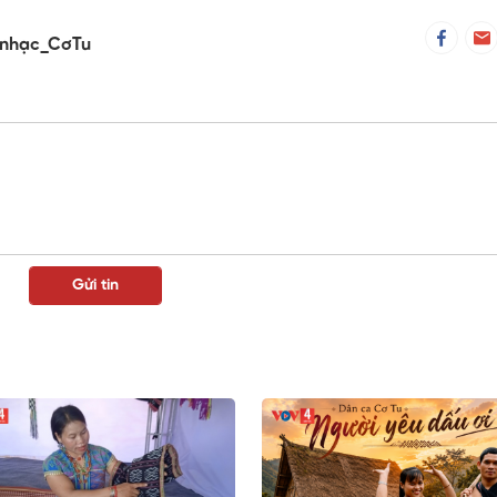
_nhạc_CơTu