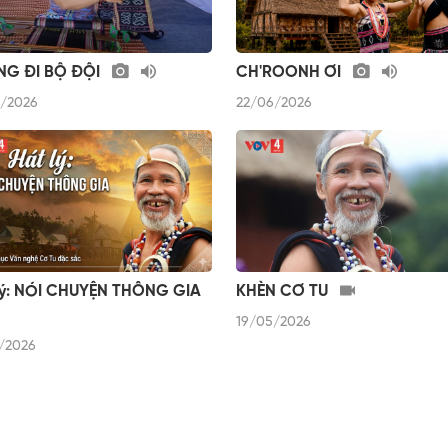
G ĐI BỘ ĐỘI
CH'ROONH ƠI
/2026
22/06/2026
Lý: NÓI CHUYỆN THÔNG GIA
KHÈN CƠ TU
19/05/2026
/2026