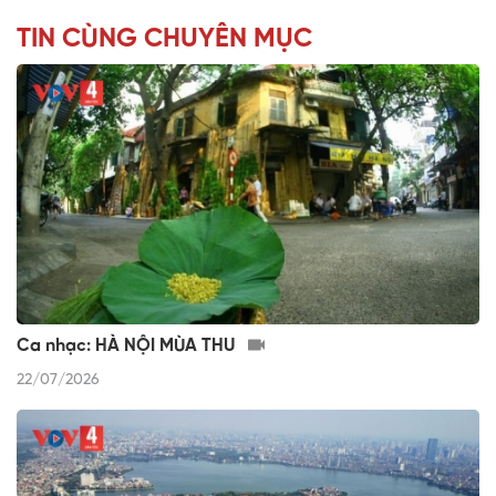
TIN CÙNG CHUYÊN MỤC
Ca nhạc: HÀ NỘI MÙA THU
22/07/2026