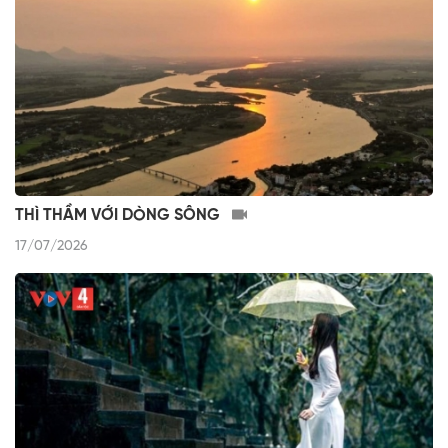
THÌ THẦM VỚI DÒNG SÔNG
17/07/2026