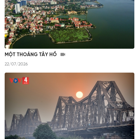
MỘT THOÁNG TÂY HỒ
22/07/2026