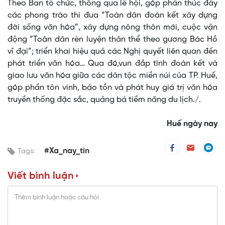
Theo Ban tổ chức, thông qua lễ hội, góp phần thúc đẩy
các phong trào thi đua “Toàn dân đoàn kết xây dựng
đời sống văn hóa”, xây dựng nông thôn mới, cuộc vận
động “Toàn dân rèn luyện thân thể theo gương Bác Hồ
vĩ đại”; triển khai hiệu quả các Nghị quyết liên quan đến
phát triển văn hóa… Qua đó,vun đắp tình đoàn kết và
giao lưu văn hóa giữa các dân tộc miền núi của TP. Huế,
góp phần tôn vinh, bảo tồn và phát huy giá trị văn hóa
truyền thống đặc sắc, quảng bá tiềm năng du lịch./.
Huế ngày nay
#Xa_nay_tin
Tags:
Viết bình luận