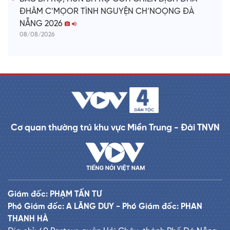
ĐHÂM C’MỌOR TÌNH NGUYỆN CH’NOỌNG ĐÀ
NẴNG 2026
08/08/2026
Cơ quan thường trú khu vực Miền Trung - Đài TNVN
Giám đốc: PHẠM TẤN TƯ
Phó Giám đốc: A LĂNG DUY - Phó Giám đốc: PHAN
THANH HÀ