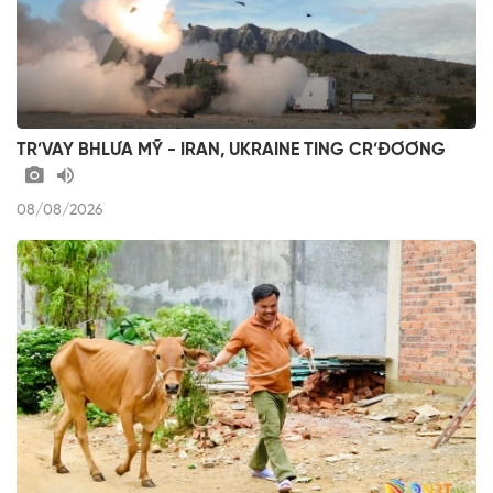
TR’VAY BHLƯA MỸ - IRAN, UKRAINE TING CR’ĐƠƠNG
08/08/2026