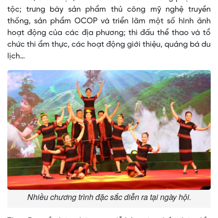
tộc; trưng bày sản phẩm thủ công mỹ nghệ truyền
thống, sản phẩm OCOP và triển lãm một số hình ảnh
hoạt động của các địa phương; thi đấu thể thao và tổ
chức thi ẩm thực, các hoạt động giới thiệu, quảng bá du
lịch…
Nhiều chương trình đặc sắc diễn ra tại ngày hội.