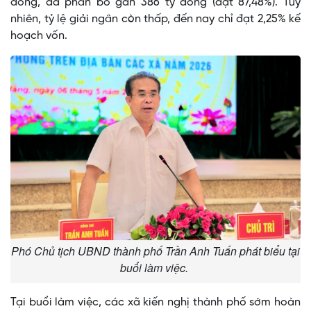
đồng, đã phân bổ gần 386 tỷ đồng (đạt 87,48%). Tuy
nhiên, tỷ lệ giải ngân còn thấp, đến nay chỉ đạt 2,25% kế
hoạch vốn.
Phó Chủ tịch UBND thành phố Trần Anh Tuấn phát biểu tại
buổi làm việc.
Tại buổi làm việc, các xã kiến nghị thành phố sớm hoàn