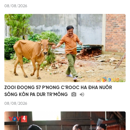
08/08/2026
ZOOI ĐOỌNG 57 P’NONG C’ROOC HA ĐHA NUÔR
SÔNG KÔN PA DƯR TR’MÔNG
08/08/2026