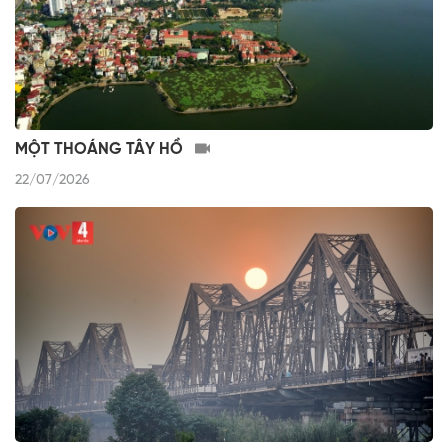
MỘT THOÁNG TÂY HỒ
22/07/2026