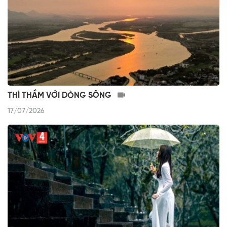
THÌ THẦM VỚI DÒNG SÔNG
17/07/2026