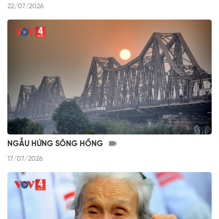
22/07/2026
NGẪU HỨNG SÔNG HỒNG
17/07/2026