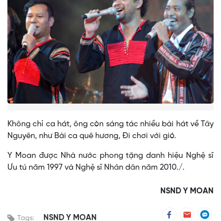
Không chỉ ca hát, ông còn sáng tác nhiều bài hát về Tây
Nguyên, như Bài ca quê hương, Đi chơi với gió.
Y Moan được Nhà nước phong tặng danh hiệu Nghệ sĩ
Ưu tú năm 1997 và Nghệ sĩ Nhân dân năm 2010./.
NSND Y MOAN
NSND Y MOAN
Tags: