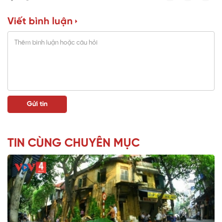
Viết bình luận
TIN CÙNG CHUYÊN MỤC