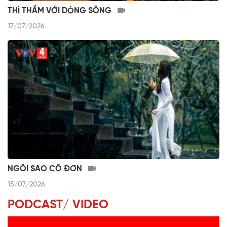
THÌ THẦM VỚI DÒNG SÔNG
17/07/2026
NGÔI SAO CÔ ĐƠN
15/07/2026
PODCAST/ VIDEO