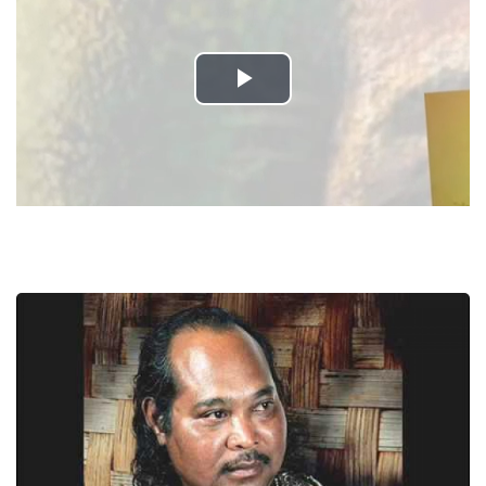
Play
Video