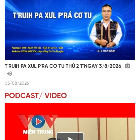
T'RUIH PA XƯL P'RA CƠ TU THỨ 2 T'NGAY 3/8/2026
03/08/2026
PODCAST/ VIDEO