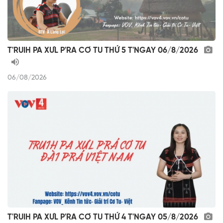
T'RUIH PA XƯL P'RA CƠ TU THỨ 5 T'NGAY 06/8/2026
06/08/2026
T'RUIH PA XƯL P'RA CƠ TU THỨ 4 T'NGAY 05/8/2026