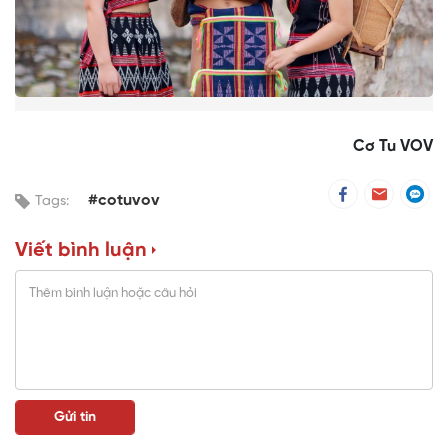
Cơ Tu VOV
#cotuvov
Tags:
Viết bình luận