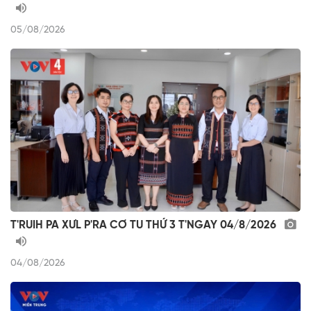
05/08/2026
T'RUIH PA XƯL P'RA CƠ TU THỨ 3 T'NGAY 04/8/2026
04/08/2026