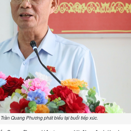
Trần Quang Phương phát biểu tại buổi tiếp xúc.