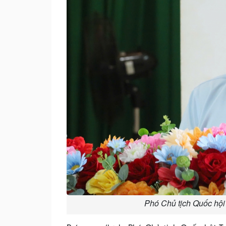
Phó Chủ tịch Quốc hội 