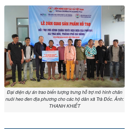
Đại diện dự án trao biển tượng trưng hỗ trợ mô hình chăn
nuôi heo đen địa phương cho các hộ dân xã Trà Đốc. Ảnh:
THANH KHIẾT