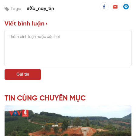
#Xa_nay_tin
Tags:
Viết bình luận
TIN CÙNG CHUYÊN MỤC