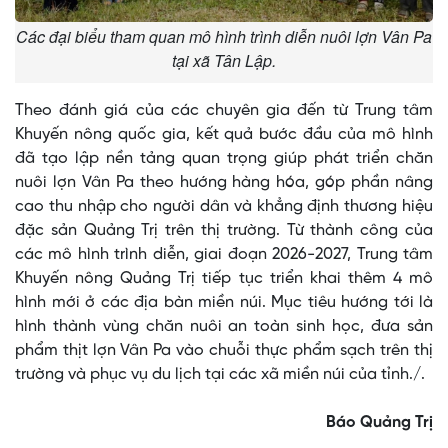
Các đại biểu tham quan mô hình trình diễn nuôi lợn Vân Pa
tại xã Tân Lập.
Theo đánh giá của các chuyên gia đến từ Trung tâm
Khuyến nông quốc gia, kết quả bước đầu của mô hình
đã tạo lập nền tảng quan trọng giúp phát triển chăn
nuôi lợn Vân Pa theo hướng hàng hóa, góp phần nâng
cao thu nhập cho người dân và khẳng định thương hiệu
đặc sản Quảng Trị trên thị trường. Từ thành công của
các mô hình trình diễn, giai đoạn 2026-2027, Trung tâm
Khuyến nông Quảng Trị tiếp tục triển khai thêm 4 mô
hình mới ở các địa bàn miền núi. Mục tiêu hướng tới là
hình thành vùng chăn nuôi an toàn sinh học, đưa sản
phẩm thịt lợn Vân Pa vào chuỗi thực phẩm sạch trên thị
trường và phục vụ du lịch tại các xã miền núi của tỉnh./.
Báo Quảng Trị