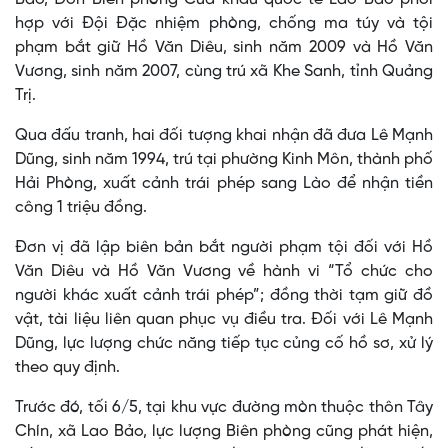
hợp với Đội Đặc nhiệm phòng, chống ma túy và tội
phạm bắt giữ Hồ Văn Diêu, sinh năm 2009 và Hồ Văn
Vương, sinh năm 2007, cùng trú xã Khe Sanh, tỉnh Quảng
Trị.
Qua đấu tranh, hai đối tượng khai nhận đã đưa Lê Mạnh
Dũng, sinh năm 1994, trú tại phường Kinh Môn, thành phố
Hải Phòng, xuất cảnh trái phép sang Lào để nhận tiền
công 1 triệu đồng.
Đơn vị đã lập biên bản bắt người phạm tội đối với Hồ
Văn Diêu và Hồ Văn Vương về hành vi “Tổ chức cho
người khác xuất cảnh trái phép”; đồng thời tạm giữ đồ
vật, tài liệu liên quan phục vụ điều tra. Đối với Lê Mạnh
Dũng, lực lượng chức năng tiếp tục củng cố hồ sơ, xử lý
theo quy định.
Trước đó, tối 6/5, tại khu vực đường mòn thuộc thôn Tây
Chín, xã Lao Bảo, lực lượng Biên phòng cũng phát hiện,