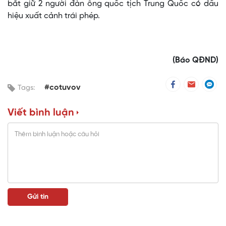
bắt giữ 2 người đàn ông quốc tịch Trung Quốc có dấu
hiệu xuất cảnh trái phép.
(Báo QĐND)
#cotuvov
Tags:
Viết bình luận