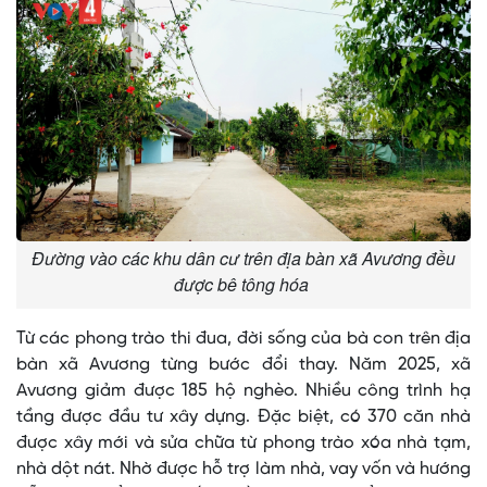
Đường vào các khu dân cư trên địa bàn xã Avương đều
được bê tông hóa
Từ các phong trào thi đua, đời sống của bà con trên địa
bàn xã Avương từng bước đổi thay. Năm 2025, xã
Avương giảm được 185 hộ nghèo. Nhiều công trình hạ
tầng được đầu tư xây dựng. Đặc biệt, có 370 căn nhà
được xây mới và sửa chữa từ phong trào xóa nhà tạm,
nhà dột nát. Nhờ được hỗ trợ làm nhà, vay vốn và hướng