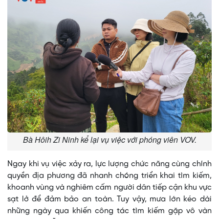
Bà Hôih Zi Ninh kể lại vụ việc với phóng viên VOV.
Ngay khi vụ việc xảy ra, lực lượng chức năng cùng chính
quyền địa phương đã nhanh chóng triển khai tìm kiếm,
khoanh vùng và nghiêm cấm người dân tiếp cận khu vực
sạt lở để đảm bảo an toàn. Tuy vậy, mưa lớn kéo dài
những ngày qua khiến công tác tìm kiếm gặp vô vàn