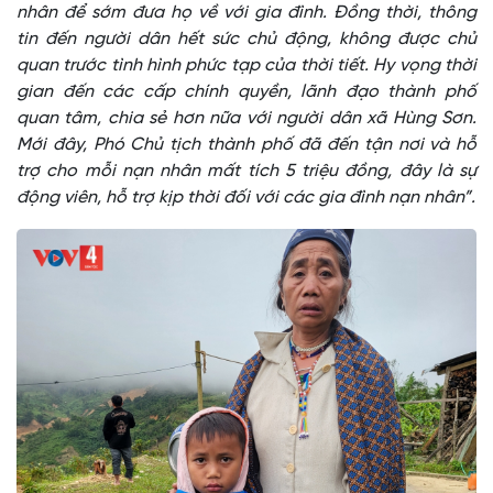
nhân để sớm đưa họ về với gia đình. Đồng thời, thông
tin đến người dân hết sức chủ động, không được chủ
quan trước tình hình phức tạp của thời tiết. Hy vọng thời
gian đến các cấp chính quyền, lãnh đạo thành phố
quan tâm, chia sẻ hơn nữa với người dân xã Hùng Sơn.
Mới đây, Phó Chủ tịch thành phố đã đến tận nơi và hỗ
trợ cho mỗi nạn nhân mất tích 5 triệu đồng, đây là sự
động viên, hỗ trợ kịp thời đối với các gia đình nạn nhân”.