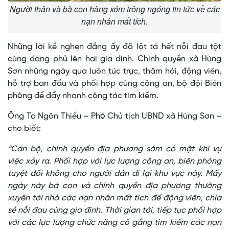
Người thân và bà con hàng xóm trông ngóng tin tức về các
nạn nhân mất tích.
Những lời kể nghẹn đắng ấy đã lột tả hết nỗi đau tột
cùng đang phủ lên hai gia đình. Chính quyền xã Hùng
Sơn những ngày qua luôn túc trực, thăm hỏi, động viên,
hỗ trợ ban đầu và phối hợp cùng công an, bộ đội Biên
phòng để đẩy nhanh công tác tìm kiếm.
Ông Ta Ngôn Thiếu – Phó Chủ tịch UBND xã Hùng Sơn –
cho biết:
“Cán bộ, chính quyền địa phương sớm có mặt khi vụ
việc xảy ra. Phối hợp với lực lượng công an, biên phòng
tuyệt đối không cho người dân đi lại khu vực này. Mấy
ngày này bà con và chính quyền địa phương thường
xuyên tới nhà các nạn nhân mất tích để động viên, chia
sẻ nỗi đau cùng gia đình. Thời gian tới, tiếp tục phối hợp
với các lực lượng chức năng cố gắng tìm kiếm các nạn