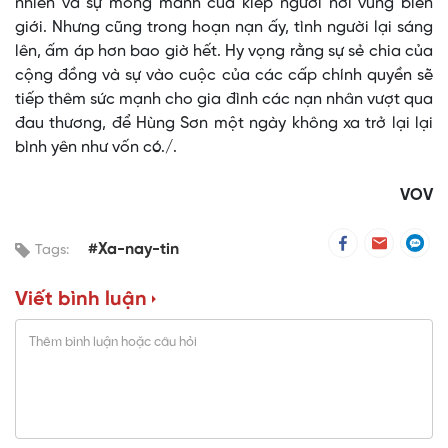
nhiên và sự mong manh của kiếp người nơi vùng biên
giới. Nhưng cũng trong hoạn nạn ấy, tình người lại sáng
lên, ấm áp hơn bao giờ hết. Hy vọng rằng sự sẻ chia của
cộng đồng và sự vào cuộc của các cấp chính quyền sẽ
tiếp thêm sức mạnh cho gia đình các nạn nhân vượt qua
đau thương, để Hùng Sơn một ngày không xa trở lại lại
bình yên như vốn có./.
VOV
#Xa-nay-tin
Tags:
Viết bình luận