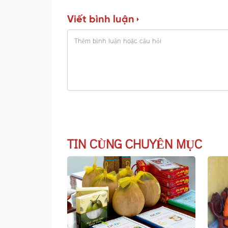
Viết bình luận
TIN CÙNG CHUYÊN MỤC