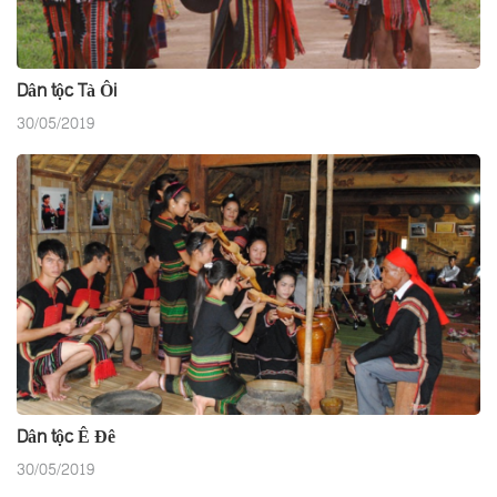
Dân tộc Tà Ôi
30/05/2019
Dân tộc Ê Đê
30/05/2019