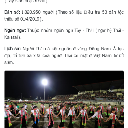
(Tay Ðón hoặc Khao).
Dân số:
1.820.950 người (Theo số liệu Điều tra 53 dân tộc
thiểu số 01/4/2019).
Ngôn ngữ:
Thuộc nhóm ngôn ngữ Tày - Thái (ngữ hệ Thái -
Ka Ðai).
Lịch sử:
Người Thái có cội nguồn ở vùng Đông Nam Á lục
địa, tổ tiên xa xưa của người Thái có mặt ở Việt Nam từ rất
sớm.