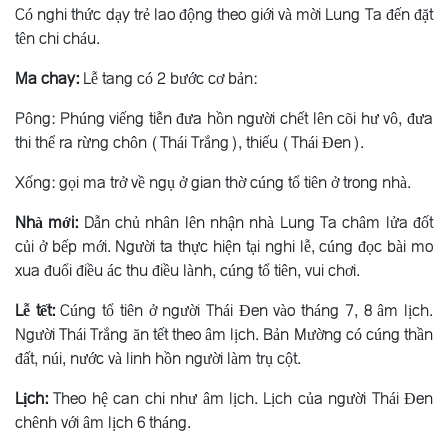
Có nghi thức dạy trẻ lao động theo giới và mời Lung Ta đến đặt
tên chi cháu.
Ma chay:
Lễ tang có 2 bước cơ bản:
Pông: Phúng viếng tiễn đưa hồn người chết lên cõi hư vô, đưa
thi thể ra rừng chôn (Thái Trắng), thiếu (Thái Ðen).
Xống: gọi ma trở về ngụ ở gian thờ cúng tổ tiên ở trong nhà.
Nhà mới:
Dẫn chủ nhân lên nhận nhà Lung Ta châm lửa đốt
củi ở bếp mới. Người ta thực hiện tại nghi lễ, cúng đọc bài mo
xua đuổi điều ác thu điều lành, cúng tổ tiên, vui chơi.
Lễ tết:
Cúng tổ tiên ở người Thái Ðen vào tháng 7, 8 âm lịch.
Người Thái Trắng ăn tết theo âm lịch. Bản Mường có cúng thần
đất, núi, nước và linh hồn người làm trụ cột.
Lịch:
Theo hệ can chi như âm lịch. Lịch của người Thái Ðen
chênh với âm lịch 6 tháng.