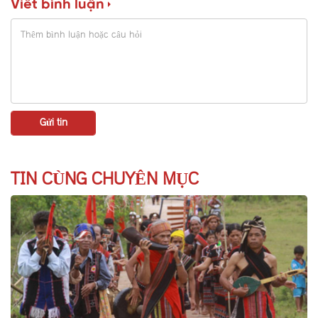
Viết bình luận
TIN CÙNG CHUYÊN MỤC