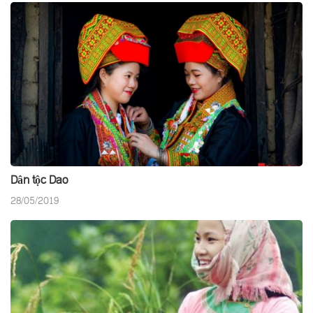
Dân tộc Dao
28/05/2019