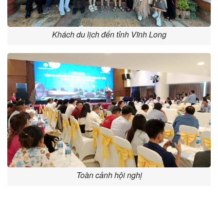
Khách du lịch đến tỉnh Vĩnh Long
Toàn cảnh hội nghị