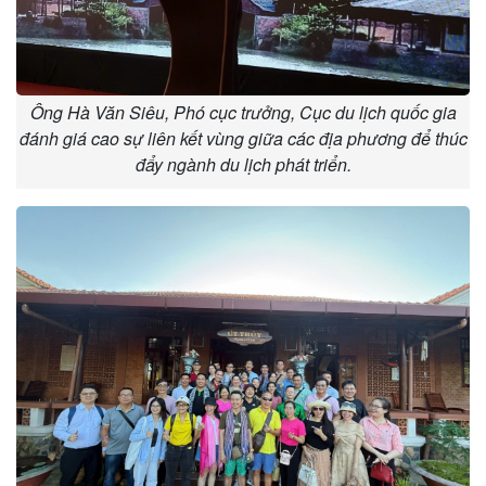
Ông Hà Văn Siêu, Phó cục trưởng, Cục du lịch quốc gia
đánh giá cao sự liên kết vùng giữa các địa phương để thúc
đẩy ngành du lịch phát triển.