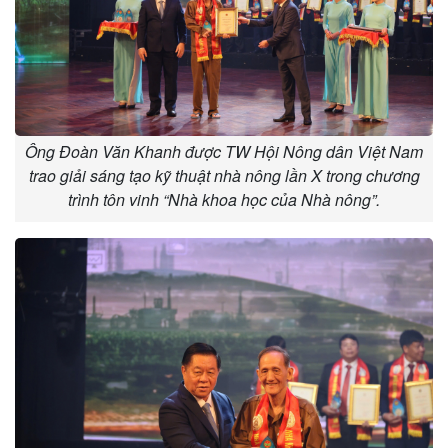
Ông Đoàn Văn Khanh được TW Hội Nông dân Việt Nam
trao giải sáng tạo kỹ thuật nhà nông lần X trong chương
trình tôn vinh “Nhà khoa học của Nhà nông”.