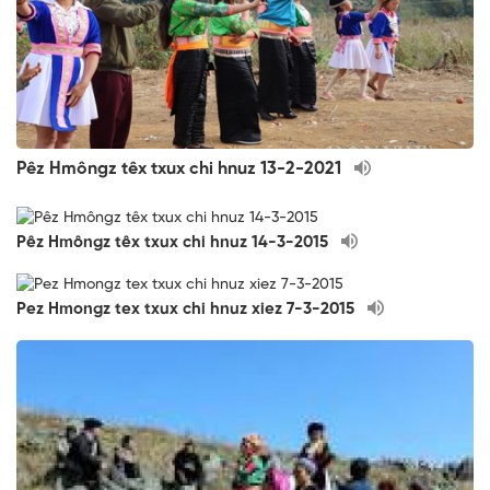
Pêz Hmôngz têx txux chi hnuz 13-2-2021
Pêz Hmôngz têx txux chi hnuz 14-3-2015
Pez Hmongz tex txux chi hnuz xiez 7-3-2015