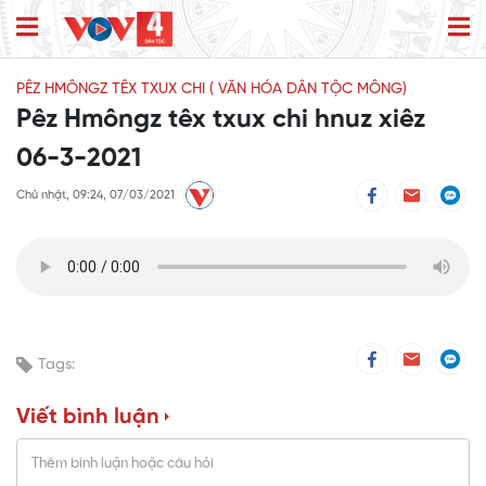
PÊZ HMÔNGZ TÊX TXUX CHI ( VĂN HÓA DÂN TỘC MÔNG)
Pêz Hmôngz têx txux chi hnuz xiêz
06-3-2021
Chủ nhật, 09:24, 07/03/2021
Tags:
Viết bình luận