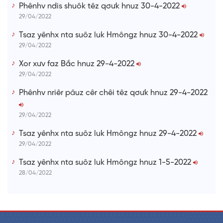
Phênhv ndis shuôk têz qơưk hnuz 30-4-2022
29/04/2022
Tsaz yênhx nta suôz luk Hmôngz hnuz 30-4-2022
29/04/2022
Xor xưv faz Bắc hnuz 29-4-2022
29/04/2022
Phênhv nriêr pâuz cêr chêi têz qơưk hnuz 29-4-2022
29/04/2022
Tsaz yênhx nta suôz luk Hmôngz hnuz 29-4-2022
29/04/2022
Tsaz yênhx nta suôz luk Hmôngz hnuz 1-5-2022
28/04/2022