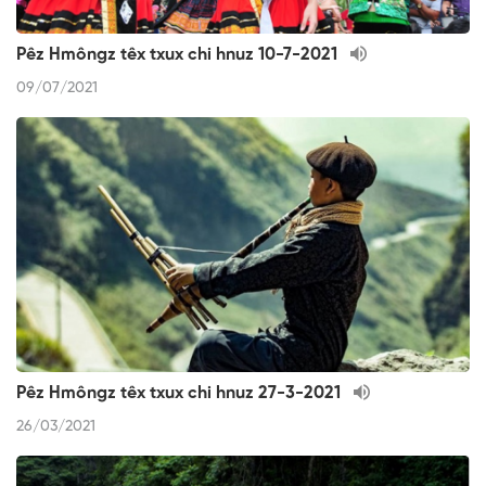
Pêz Hmôngz têx txux chi hnuz 10-7-2021
09/07/2021
Pêz Hmôngz têx txux chi hnuz 27-3-2021
26/03/2021