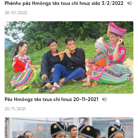
Phênhv pêz Hmôngz têx txux chi hnuz xiêz 3/2/2022
28/01/2022
Pêz Hmôngz têx txux chi hnuz 20-11-2021
20/11/2021