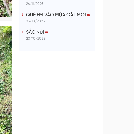
26/11/2023
QUÊ EM VÀO MÙA GẶT MỚI
23/10/2023
SẮC NÚI
20/10/2023